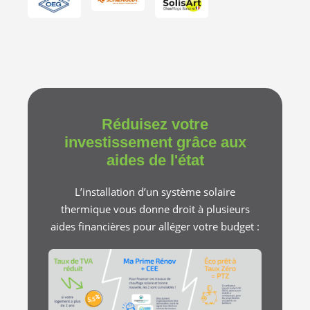
Réduisez votre
investissement grâce aux
aides de l'état
L’installation d’un système solaire
thermique vous donne droit à plusieurs
aides financières pour alléger votre budget :