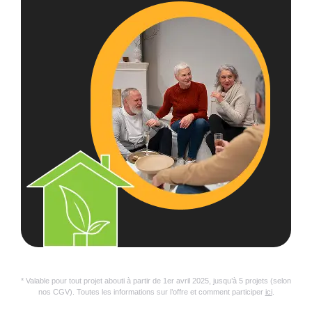
* Valable pour tout projet abouti à partir de 1er avril 2025, jusqu’à 5 projets (selon
nos CGV). Toutes les informations sur l’offre et comment participer
ici
.