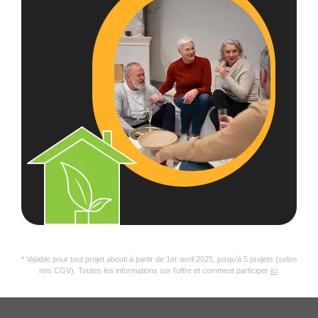
* Valable pour tout projet abouti à partir de 1er avril 2025, jusqu’à 5 projets (selon
nos CGV). Toutes les informations sur l’offre et comment participer
ici
.