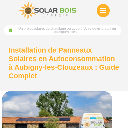
Un projet solaire, de chauffage ou autre ? Votre devis gratuit en
quelques clics ...
Installation de Panneaux
Solaires en Autoconsommation
à Aubigny-les-Clouzeaux : Guide
Complet