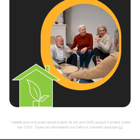
* Valable pour tout projet abouti à partir de 1er avril 2025, jusqu’à 5 projets (selon
nos CGV). Toutes les informations sur l’offre et comment participer
ici
.