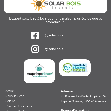
L’expertise solaire & bois pour une maison plus écologique et
économique.
@solar.bois
@solar.bois
Adresse :
Accueil
23 Rue André-Marie Ampère, ZA
Nous, la Scop
Espace Océane, 85190 Aizenay
Solaire
Solaire Thermique
Heures d’ouverture
Solaire Photovoltaïque