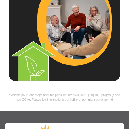
* Valable pour tout projet abouti à partir de 1er avril 2025, jusqu’à 5 projets (selon
nos CGV). Toutes les informations sur l’offre et comment participer
ici
.