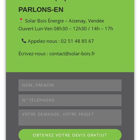
PARLONS-EN
Solar Bois Énergie – Aizenay, Vendée
Ouvert Lun-Ven 08h30 – 12h30 / 14h – 17h
Appelez-nous : 02 51 48 85 67
Écrivez-nous : contact@solar-bois.fr
OBTENEZ VOTRE DEVIS GRATUIT