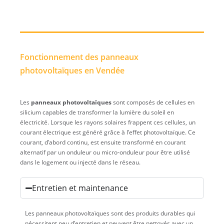
Fonctionnement des panneaux
photovoltaïques en Vendée
Les
panneaux photovoltaïques
sont composés de cellules en
silicium capables de transformer la lumière du soleil en
électricité. Lorsque les rayons solaires frappent ces cellules, un
courant électrique est généré grâce à l’effet photovoltaïque. Ce
courant, d’abord continu, est ensuite transformé en courant
alternatif par un onduleur ou micro-onduleur pour être utilisé
dans le logement ou injecté dans le réseau.
Entretien et maintenance
Les panneaux photovoltaïques sont des produits durables qui
nécessitent peu d’entretien et peuvent être nettoyés avec un