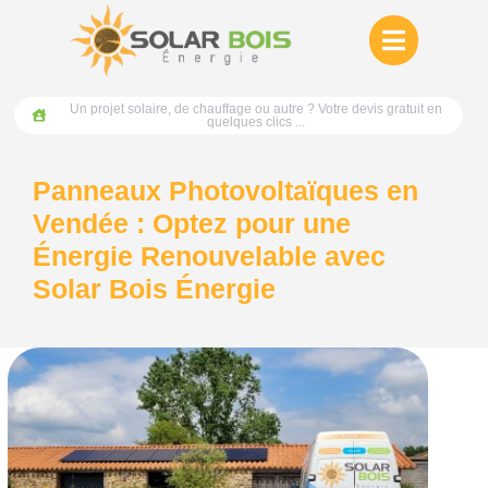
Un projet solaire, de chauffage ou autre ? Votre devis gratuit en
quelques clics ...
Panneaux Photovoltaïques en
Vendée : Optez pour une
Énergie Renouvelable avec
Solar Bois Énergie