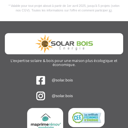
* Valable pour tout projet abouti à partir de 1er avril 2025, jusqu’à 5 projets (selon
nos CGV). Toutes les informations sur l’offre et comment participer
ici
.
L’expertise solaire & bois pour une maison plus écologique et
économique.
@solar.bois
@solar.bois