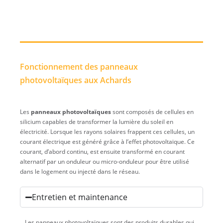
Fonctionnement des panneaux
photovoltaïques aux Achards
Les
panneaux photovoltaïques
sont composés de cellules en
silicium capables de transformer la lumière du soleil en
électricité. Lorsque les rayons solaires frappent ces cellules, un
courant électrique est généré grâce à l’effet photovoltaïque. Ce
courant, d’abord continu, est ensuite transformé en courant
alternatif par un onduleur ou micro-onduleur pour être utilisé
dans le logement ou injecté dans le réseau.
Entretien et maintenance
Les panneaux photovoltaïques sont des produits durables qui