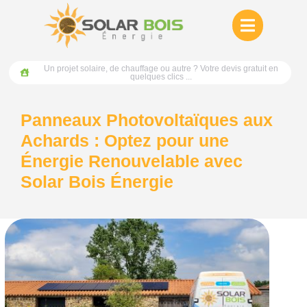
Un projet solaire, de chauffage ou autre ? Votre devis gratuit en
quelques clics ...
Panneaux Photovoltaïques aux
Achards : Optez pour une
Énergie Renouvelable avec
Solar Bois Énergie