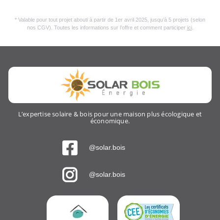
* Valable pour tout projet abouti à partir de 1er avril 2025, jusqu’à 5 projets (selon
nos CGV). Toutes les informations sur l’offre et comment participer
ici
.
L’expertise solaire & bois pour une maison plus écologique et
économique.
@solar.bois
@solar.bois