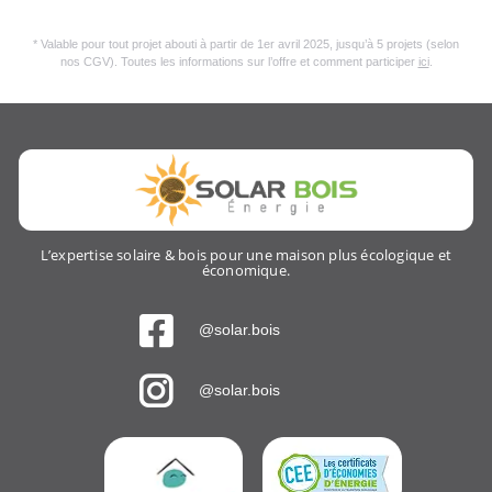
* Valable pour tout projet abouti à partir de 1er avril 2025, jusqu’à 5 projets (selon
nos CGV). Toutes les informations sur l’offre et comment participer
ici
.
L’expertise solaire & bois pour une maison plus écologique et
économique.
@solar.bois
@solar.bois