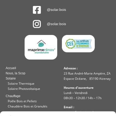
@solar.bois
@solar.bois
Adresse :
Accueil
23 Rue André-Marie Ampère, ZA
Nous, la Scop
Espace Océane, 85190 Aizenay
Solaire
Solaire Thermique
Heures d’ouverture
Solaire Photovoltaïque
Lundi – Vendredi
Chauffage
08h30 – 12h30 / 14h – 17h
Poêle Bois et Pellets
Chaudière Bois et Granulés
Email :
contact@solar-bois.fr
Réalisation