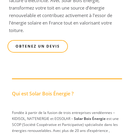
facture d’électricité. Avec Solar Bois Énergie,
transformez votre toit en une source d’énergie
renouvelable et contribuez activement à l’essor de
l’énergie solaire en France tout en valorisant votre
toiture.
OBTENEZ UN DEVIS
Qui est Solar Bois Énergie ?
Fondée à partir de la fusion de trois entreprises vendéennes –
KIDISOL, NAT’ENERGIE et EOSOLAR –
Solar Bois Énergie
est une
SCOP (Société Coopérative et Participative) spécialisée dans les
énergies renouvelables. Avec plus de 20 ans d’expérience ,