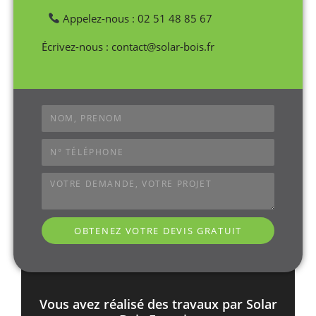
Appelez-nous : 02 51 48 85 67
Écrivez-nous : contact@solar-bois.fr
OBTENEZ VOTRE DEVIS GRATUIT
Vous avez réalisé des travaux par Solar