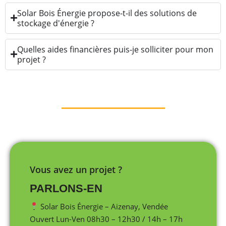
Solar Bois Énergie propose-t-il des solutions de
stockage d'énergie ?
Quelles aides financières puis-je solliciter pour mon
projet ?
Vous avez un projet ?
PARLONS-EN
Solar Bois Énergie – Aizenay, Vendée
Ouvert Lun-Ven 08h30 – 12h30 / 14h – 17h