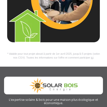
* Valable pour tout projet abouti à partir de 1er avril 2025, jusqu’à 5 projets (selon
nos CGV). Toutes les informations sur l’offre et comment participer
ici
.
L’expertise solaire & bois pour une maison plus écologique et
économique.