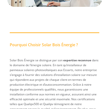
Pourquoi Choisir Solar Bois Énergie ?
Solar Bois Énergie se distingue par son
expertise reconnue
dans
le domaine de l’énergie solaire. En tant qu’installateur de
panneaux solaires photovoltaïques aux Essarts, notre entreprise
s’engage à fournir des solutions d’installation solaire sur mesure
qui répondent aux projets de chaque client en termes de
production électrique et d’autoconsommation. Grâce à notre
équipe de professionnels qualifiés, nous garantissons une
installation conforme aux normes en vigueur, assurant ainsi une
efficacité optimale et une sécurité maximale. Nos certifications
telles que Qualipv500 et Qualipv témoignent de notre
engagement envers la qualité et l’environnement. De plus, nous