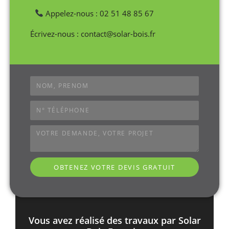
Appelez-nous : 02 51 48 85 67
Écrivez-nous : contact@solar-bois.fr
OBTENEZ VOTRE DEVIS GRATUIT
Vous avez réalisé des travaux par Solar