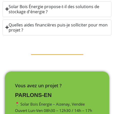
Solar Bois Énergie propose-t-il des solutions de
stockage d'énergie ?
Quelles aides financières puis-je solliciter pour mon
projet ?
Vous avez un projet ?
PARLONS-EN
Solar Bois Énergie – Aizenay, Vendée
Ouvert Lun-Ven 08h30 – 12h30 / 14h – 17h