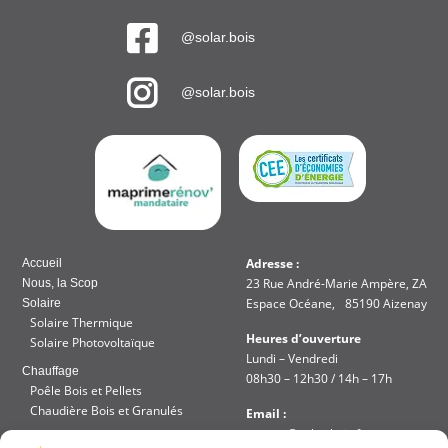
@solar.bois
@solar.bois
Adresse :
Accueil
23 Rue André-Marie Ampère, ZA
Nous, la Scop
Espace Océane, 85190 Aizenay
Solaire
Solaire Thermique
Heures d’ouverture
Solaire Photovoltaïque
Lundi – Vendredi
Chauffage
08h30 – 12h30 / 14h – 17h
Poêle Bois et Pellets
Chaudière Bois et Granulés
Email :
contact@solar-bois.fr
Réalisation