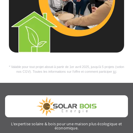
* Valable pour tout projet abouti à partir de 1er avril 2025, jusqu’à 5 projets (selon
nos CGV). Toutes les informations sur l’offre et comment participer
ici
.
L’expertise solaire & bois pour une maison plus écologique et
économique.