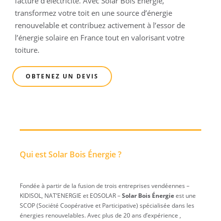
facture d’électricité. Avec Solar Bois Énergie,
transformez votre toit en une source d’énergie
renouvelable et contribuez activement à l’essor de
l’énergie solaire en France tout en valorisant votre
toiture.
OBTENEZ UN DEVIS
Qui est Solar Bois Énergie ?
Fondée à partir de la fusion de trois entreprises vendéennes –
KIDISOL, NAT’ENERGIE et EOSOLAR –
Solar Bois Énergie
est une
SCOP (Société Coopérative et Participative) spécialisée dans les
énergies renouvelables. Avec plus de 20 ans d’expérience ,