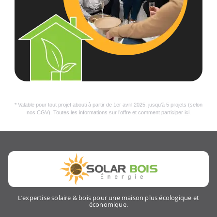
* Valable pour tout projet abouti à partir de 1er avril 2025, jusqu’à 5 projets (selon
nos CGV). Toutes les informations sur l’offre et comment participer
ici
.
L’expertise solaire & bois pour une maison plus écologique et
économique.