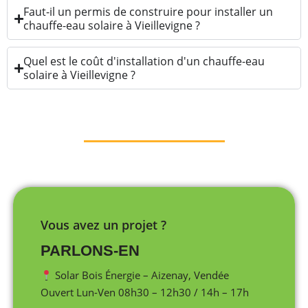
Faut-il un permis de construire pour installer un
chauffe-eau solaire à Vieillevigne ?
Quel est le coût d'installation d'un chauffe-eau
solaire à Vieillevigne ?
Vous avez un projet ?
PARLONS-EN
Solar Bois Énergie – Aizenay, Vendée
Ouvert Lun-Ven 08h30 – 12h30 / 14h – 17h