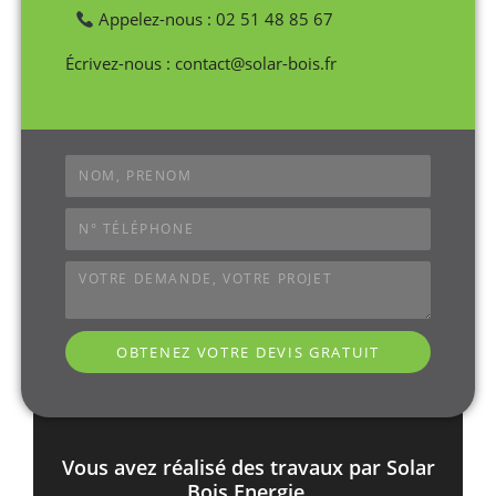
Appelez-nous : 02 51 48 85 67
Écrivez-nous : contact@solar-bois.fr
OBTENEZ VOTRE DEVIS GRATUIT
Vous avez réalisé des travaux par Solar
Bois Energie,