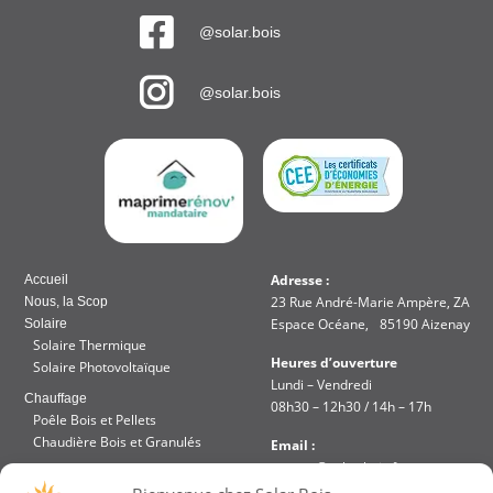
@solar.bois
@solar.bois
Adresse :
Accueil
23 Rue André-Marie Ampère, ZA
Nous, la Scop
Espace Océane, 85190 Aizenay
Solaire
Solaire Thermique
Heures d’ouverture
Solaire Photovoltaïque
Lundi – Vendredi
Chauffage
08h30 – 12h30 / 14h – 17h
Poêle Bois et Pellets
Chaudière Bois et Granulés
Email :
contact@solar-bois.fr
Réalisation