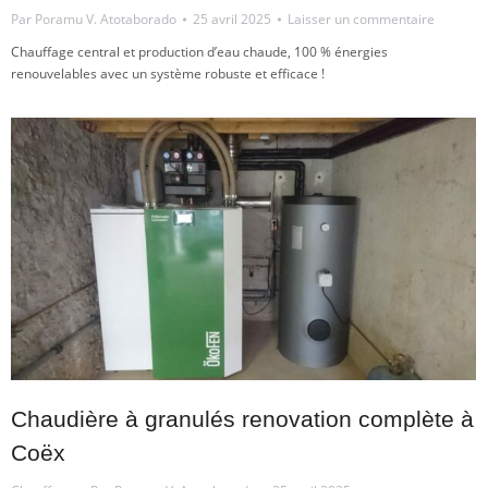
Par
Poramu V. Atotaborado
25 avril 2025
Laisser un commentaire
Chauffage central et production d’eau chaude, 100 % énergies
renouvelables avec un système robuste et efficace !
Chaudière à granulés renovation complète à
Coëx