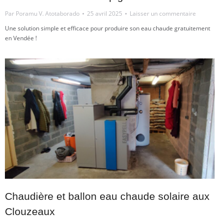
Par
Poramu V. Atotaborado
25 avril 2025
Laisser un commentaire
Une solution simple et efficace pour produire son eau chaude gratuitement
en Vendée !
Chaudière et ballon eau chaude solaire aux
Clouzeaux