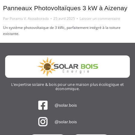
Panneaux Photovoltaïques 3 kW à Aizenay
Par
Poramu V. Atotaborado
25 avril 2025
Laisser un commentaire
Un système photovoltaïque de 3 kWc, parfaitement intégré à la toiture
existante.
L’expertise solaire & bois pour une maison plus écologique et
économique.
@solar.bois
@solar.bois