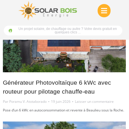
Un projet solaire, de chauffage ou autre ? Votre devis gratuit en
quelques clics ...
Générateur Photovoltaïque 6 kWc avec
routeur pour pilotage chauffe-eau
Par
Poramu V. Atotaborado
19 juin 2026
Laisser un commentaire
Pose d’un 6 kWc en autoconsommation et revente à Beaulieu sous la Roche.