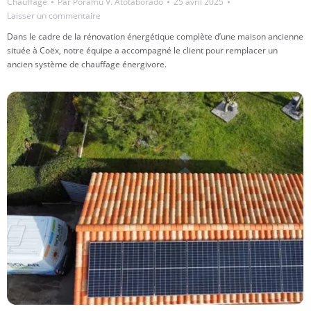
Chauffage
Par
Poramu V. Atotaborado
25 avril 2025
Laisser un commentaire
Dans le cadre de la rénovation énergétique complète d’une maison ancienne
située à Coëx, notre équipe a accompagné le client pour remplacer un
ancien système de chauffage énergivore.