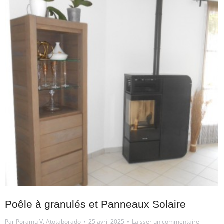
Poêle à granulés et Panneaux Solaire
Par
Poramu V. Atotaborado
25 avril 2025
Laisser un commentaire