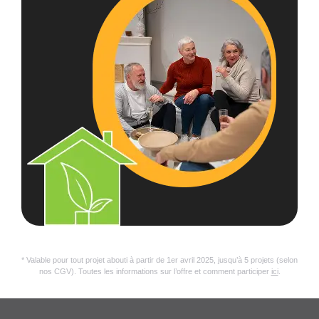
* Valable pour tout projet abouti à partir de 1er avril 2025, jusqu’à 5 projets (selon
nos CGV). Toutes les informations sur l’offre et comment participer
ici
.