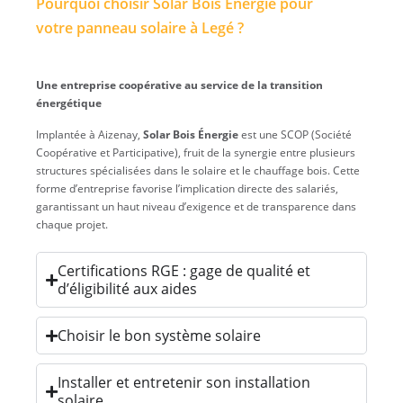
Pourquoi choisir Solar Bois Énergie pour
votre panneau solaire à Legé ?
Une entreprise coopérative au service de la transition
énergétique
Implantée à Aizenay,
Solar Bois Énergie
est une SCOP (Société
Coopérative et Participative), fruit de la synergie entre plusieurs
structures spécialisées dans le solaire et le chauffage bois. Cette
forme d’entreprise favorise l’implication directe des salariés,
garantissant un haut niveau d’exigence et de transparence dans
chaque projet.
Certifications RGE : gage de qualité et
d’éligibilité aux aides
Choisir le bon système solaire
Installer et entretenir son installation
solaire