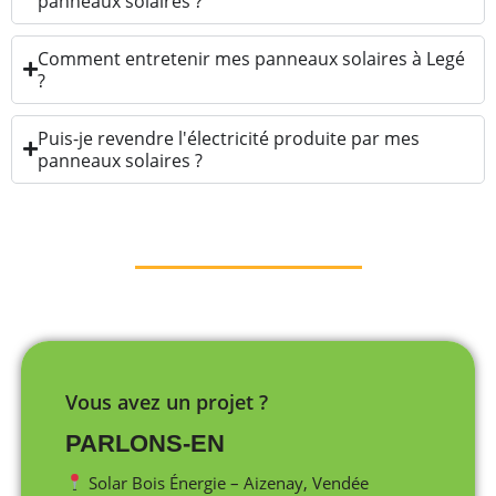
panneaux solaires ?
Comment entretenir mes panneaux solaires à Legé
?
Puis-je revendre l'électricité produite par mes
panneaux solaires ?
Vous avez un projet ?
PARLONS-EN
Solar Bois Énergie – Aizenay, Vendée