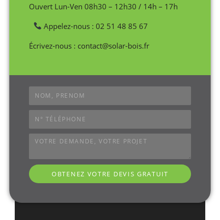
Ouvert Lun-Ven 08h30 – 12h30 / 14h – 17h
Appelez-nous : 02 51 48 85 67
Écrivez-nous : contact@solar-bois.fr
OBTENEZ VOTRE DEVIS GRATUIT