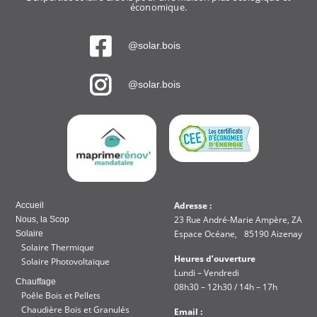
économique.
@solar.bois
@solar.bois
Adresse :
Accueil
23 Rue André-Marie Ampère, ZA
Nous, la Scop
Espace Océane, 85190 Aizenay
Solaire
Solaire Thermique
Heures d’ouverture
Solaire Photovoltaïque
Lundi – Vendredi
Chauffage
08h30 – 12h30 / 14h – 17h
Poêle Bois et Pellets
Chaudière Bois et Granulés
Email :