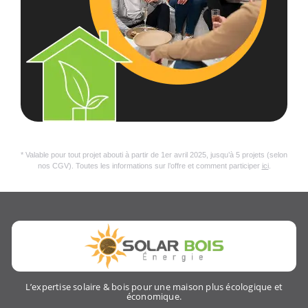
* Valable pour tout projet abouti à partir de 1er avril 2025, jusqu’à 5 projets (selon
nos CGV). Toutes les informations sur l’offre et comment participer
ici
.
L’expertise solaire & bois pour une maison plus écologique et
économique.