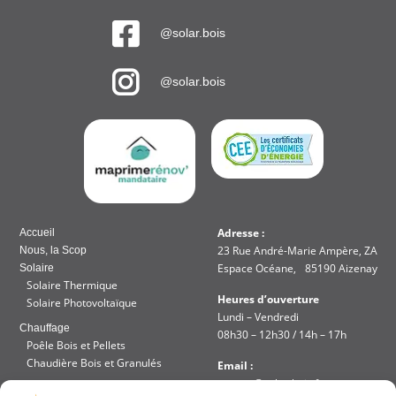
@solar.bois
@solar.bois
Adresse :
Accueil
23 Rue André-Marie Ampère, ZA
Nous, la Scop
Espace Océane, 85190 Aizenay
Solaire
Solaire Thermique
Heures d’ouverture
Solaire Photovoltaïque
Lundi – Vendredi
Chauffage
08h30 – 12h30 / 14h – 17h
Poêle Bois et Pellets
Chaudière Bois et Granulés
Email :
contact@solar-bois.fr
Réalisation