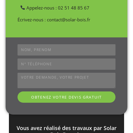
Appelez-nous : 02 51 48 85 67
Écrivez-nous : contact@solar-bois.fr
OBTENEZ VOTRE DEVIS GRATUIT
Vous avez réalisé des travaux par Solar