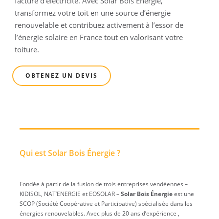
facture d’électricité. Avec Solar Bois Énergie,
transformez votre toit en une source d’énergie
renouvelable et contribuez activement à l’essor de
l’énergie solaire en France tout en valorisant votre
toiture.
OBTENEZ UN DEVIS
Qui est Solar Bois Énergie ?
Fondée à partir de la fusion de trois entreprises vendéennes –
KIDISOL, NAT’ENERGIE et EOSOLAR –
Solar Bois Énergie
est une
SCOP (Société Coopérative et Participative) spécialisée dans les
énergies renouvelables. Avec plus de 20 ans d’expérience ,