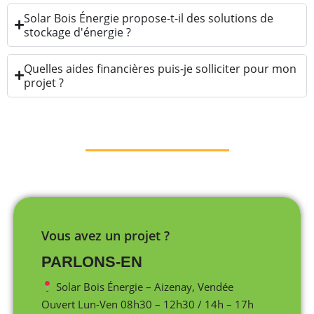
Solar Bois Énergie propose-t-il des solutions de
stockage d'énergie ?
Quelles aides financières puis-je solliciter pour mon
projet ?
Vous avez un projet ?
PARLONS-EN
Solar Bois Énergie – Aizenay, Vendée
Ouvert Lun-Ven 08h30 – 12h30 / 14h – 17h