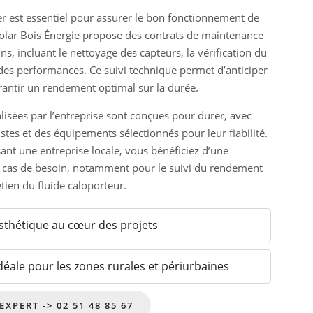
er est essentiel pour assurer le bon fonctionnement de
 Solar Bois Énergie propose des contrats de maintenance
s, incluant le nettoyage des capteurs, la vérification du
 des performances. Ce suivi technique permet d’anticiper
rantir un rendement optimal sur la durée.
alisées par l’entreprise sont conçues pour durer, avec
tes et des équipements sélectionnés pour leur fiabilité.
sant une entreprise locale, vous bénéficiez d’une
en cas de besoin, notamment pour le suivi du rendement
tien du fluide caloporteur.
esthétique au cœur des projets
déale pour les zones rurales et périurbaines
PARLEZ À UN EXPERT -> 02 51 48 85 67