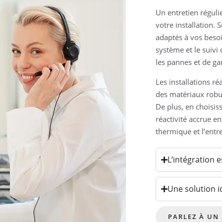
Un entretien réguli
votre installation.
adaptés à vos besoin
système et le suivi
les pannes et de ga
Les installations ré
des matériaux robus
De plus, en choisis
réactivité accrue 
thermique et l’entre
L’intégration 
Une solution i