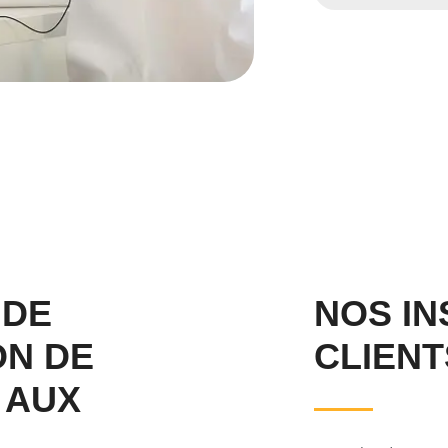
 DE
NOS IN
ON DE
CLIENT
 AUX