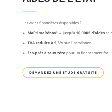
Les aides financières disponibles ?
MaPrimeRénov’
→ Jusqu’à
10 000€ d’aides
selo
TVA réduite à 5,5%
sur l’installation.
Éco-prêt à taux zéro
pour un financement facili
DEMANDEZ UNE ÉTUDE GRATUITE