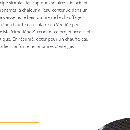
pe simple : les capteurs solaires absorbent
 transmet la chaleur à l’eau contenue dans un
la vaisselle, le bain ou même le chauffage
on d’un chauffe-eau solaire en Vendée peut
que MaPrimeRénov’, rendant ce projet accessible
tique. En résumé, opter pour un chauffe-eau
 allier confort et économies d’énergie.