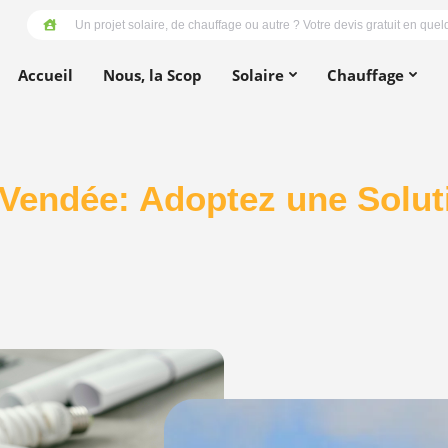
Un projet solaire, de chauffage ou autre ? Votre devis gratuit en quelqu
Accueil
Nous, la Scop
Solaire
Chauffage
 Vendée: Adoptez une Solut