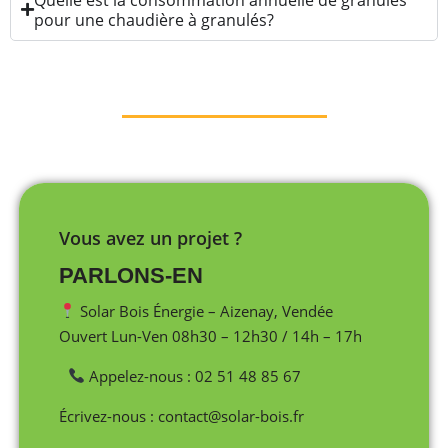
pour une chaudière à granulés?
Vous avez un projet ?
PARLONS-EN
Solar Bois Énergie – Aizenay, Vendée
Ouvert Lun-Ven 08h30 – 12h30 / 14h – 17h
Appelez-nous : 02 51 48 85 67
Écrivez-nous : contact@solar-bois.fr