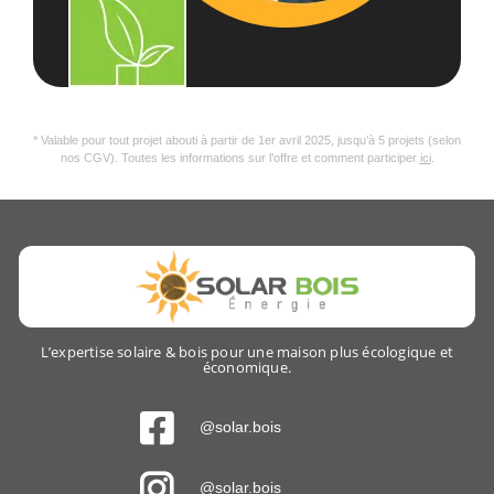
* Valable pour tout projet abouti à partir de 1er avril 2025, jusqu’à 5 projets (selon
nos CGV). Toutes les informations sur l’offre et comment participer
ici
.
L’expertise solaire & bois pour une maison plus écologique et
économique.
@solar.bois
@solar.bois