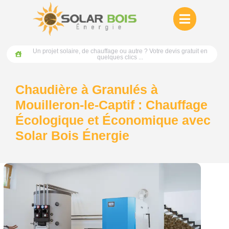
Un projet solaire, de chauffage ou autre ? Votre devis gratuit en
quelques clics ...
Chaudière à Granulés à
Mouilleron-le-Captif : Chauffage
Écologique et Économique avec
Solar Bois Énergie